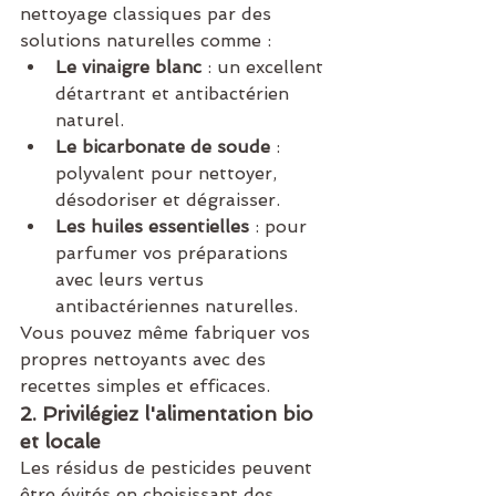
nettoyage classiques par des 
solutions naturelles comme :
Le vinaigre blanc
 : un excellent 
détartrant et antibactérien 
naturel.
Le bicarbonate de soude
 : 
polyvalent pour nettoyer, 
désodoriser et dégraisser.
Les huiles essentielles
 : pour 
parfumer vos préparations 
avec leurs vertus 
antibactériennes naturelles.
Vous pouvez même fabriquer vos 
propres nettoyants avec des 
recettes simples et efficaces.
2. Privilégiez l'alimentation bio 
et locale
Les résidus de pesticides peuvent 
être évités en choisissant des 