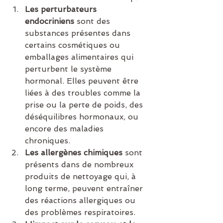
Les perturbateurs 
endocriniens
 sont des 
substances présentes dans 
certains cosmétiques ou 
emballages alimentaires qui 
perturbent le système 
hormonal. Elles peuvent être 
liées à des troubles comme la 
prise ou la perte de poids, des 
déséquilibres hormonaux, ou 
encore des maladies 
chroniques.
Les allergènes chimiques
 sont 
présents dans de nombreux 
produits de nettoyage qui, à 
long terme, peuvent entraîner 
des réactions allergiques ou 
des problèmes respiratoires.