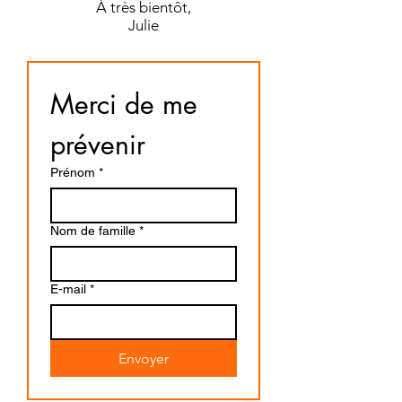
À très bientôt,
Julie
Merci de me 
prévenir
Prénom
*
Nom de famille
*
E-mail
*
Envoyer